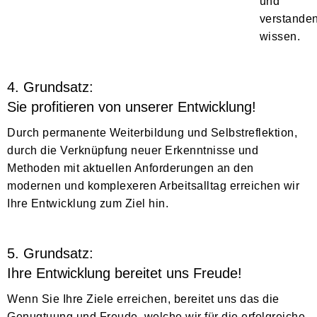
und
verstande
wissen.
4. Grundsatz:
Sie profitieren von unserer Entwicklung!
Durch permanente Weiterbildung und Selbstreflektion,
durch die Verknüpfung neuer Erkenntnisse und
Methoden mit aktuellen Anforderungen an den
modernen und komplexeren Arbeitsalltag erreichen wir
Ihre Entwicklung zum Ziel hin.
5. Grundsatz:
Ihre Entwicklung bereitet uns Freude!
Wenn Sie Ihre Ziele erreichen, bereitet uns das die
Genugtuung und Freude, welche wir für die erfolgreiche